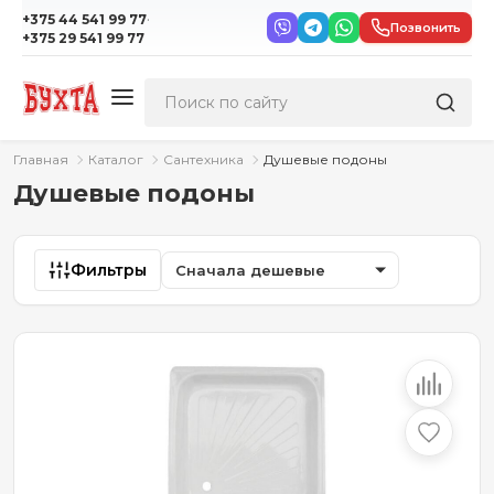
·
+375 44 541 99 77
Позвонить
+375 29 541 99 77
Главная
Каталог
Сантехника
Душевые подоны
Душевые подоны
Фильтры