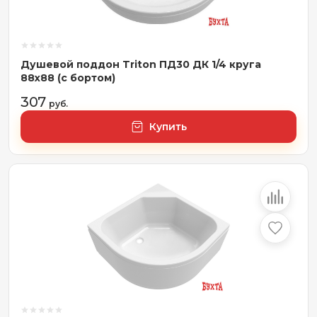
Душевой поддон Triton ПД30 ДК 1/4 круга
88х88 (с бортом)
307
руб.
Купить