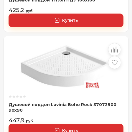
Душевой поддон Triton ПД7 100x100
425,2
руб.
Купить
Душевой поддон Lavinia Boho Rock 37072900
90х90
447,9
руб.
Купить