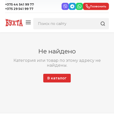
·
+375 44 541 99 77
Позвонить
+375 29 541 99 77
Не найдено
Категория или товар по этому адресу не
найдены.
В каталог