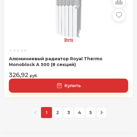
Алюминиевый радиатор Royal Thermo
Monoblock A 500 (8 секций)
326,92
руб.
Купить
1
2
3
4
5