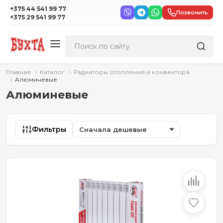
·
+375 44 541 99 77
Позвонить
+375 29 541 99 77
Главная
Каталог
Радиаторы отопления и конвектора
Алюминевые
Алюминевые
Фильтры