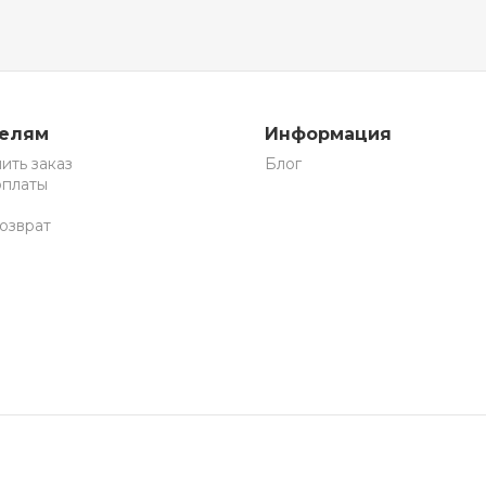
телям
Информация
ить заказ
Блог
оплаты
озврат