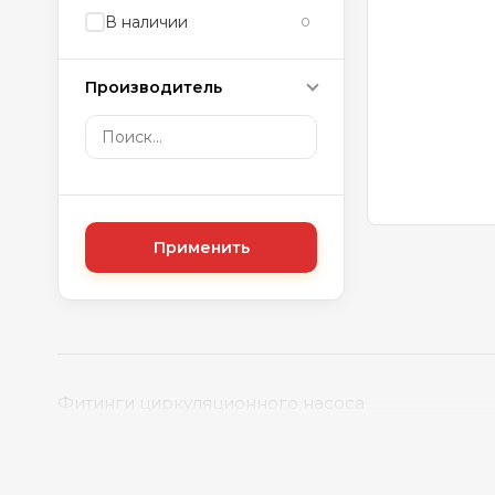
В наличии
0
Производитель
Применить
Фитинги циркуляционного насоса