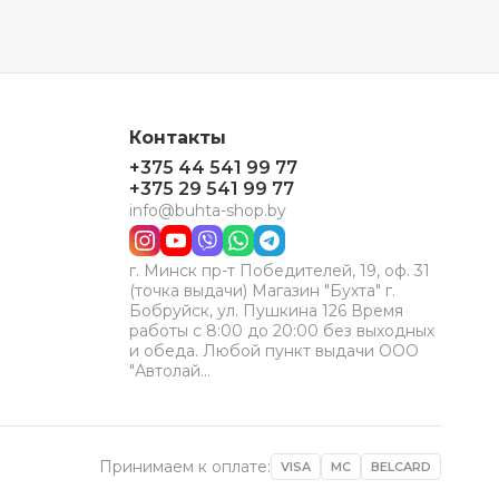
Контакты
+375 44 541 99 77
+375 29 541 99 77
info@buhta-shop.by
г. Минск пр-т Победителей, 19, оф. 31
(точка выдачи) Магазин "Бухта" г.
Бобруйск, ул. Пушкина 126 Время
работы с 8:00 до 20:00 без выходных
и обеда. Любой пункт выдачи ООО
"Автолай…
Принимаем к оплате:
VISA
MC
BELCARD