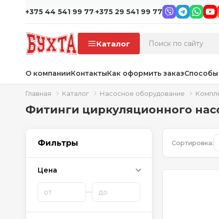
·
+375 44 541 99 77
+375 29 541 99 77
Каталог
О компании
Контакты
Как оформить заказ
Способы
Главная
Каталог
Насосное оборудование
Компле
Фитинги циркуляционного нас
Фильтры
Сортировка:
Цена