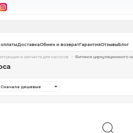
 оплаты
Доставка
Обмен и возврат
Гарантия
Отзывы
Блог
ктующие и запчасти для насосов
Фитинги циркуляционного н
оса