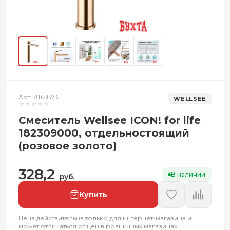
Арт. 8165876
WELLSEE
Смеситель Wellsee ICON! for life
182309000, отдельностоящий
(розовое золото)
328,2
В наличии
руб.
Купить
Цена действительна только для интернет-магазина и
может отличаться от цен в розничных магазинах