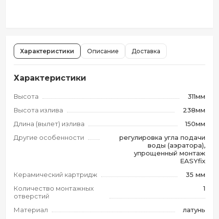
Характеристики
Описание
Доставка
Характеристики
Высота
311мм
Высота излива
238мм
Длина (вылет) излива
150мм
Другие особенности
регулировка угла подачи
воды (аэратора),
упрощенный монтаж
EASYfix
Керамический картридж
35 мм
Количество монтажных
1
отверстий
Материал
латунь