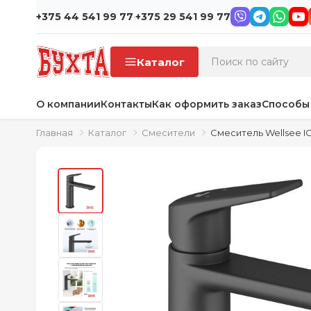
·
+375 44 541 99 77
+375 29 541 99 77
Каталог
О компании
Контакты
Как оформить заказ
Способы
Главная
Каталог
Смесители
Смеситель Wellsee IC