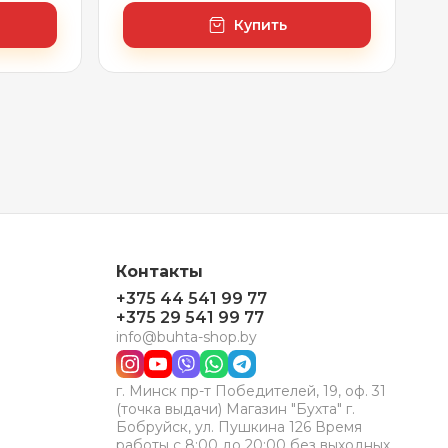
Купить
Контакты
+375 44 541 99 77
+375 29 541 99 77
info@buhta-shop.by
г. Минск пр-т Победителей, 19, оф. 31
(точка выдачи) Магазин "Бухта" г.
Бобруйск, ул. Пушкина 126 Время
работы с 8:00 до 20:00 без выходных