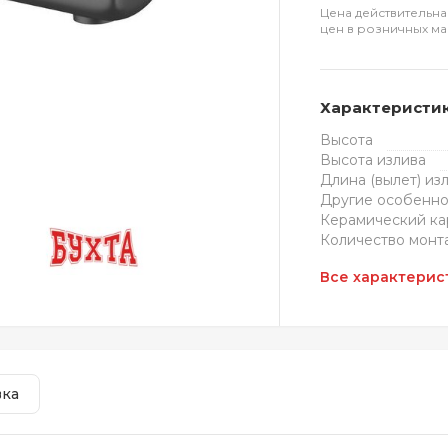
Цена действительна
цен в розничных ма
Характеристи
Высота
Высота излива
Длина (вылет) из
Другие особенно
Керамический к
Количество монт
Все характерис
вка