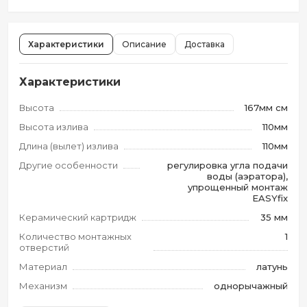
Характеристики
Описание
Доставка
Характеристики
Высота
167мм см
Высота излива
110мм
Длина (вылет) излива
110мм
Другие особенности
регулировка угла подачи
воды (аэратора),
упрощенный монтаж
EASYfix
Керамический картридж
35 мм
Количество монтажных
1
отверстий
Материал
латунь
Механизм
однорычажный