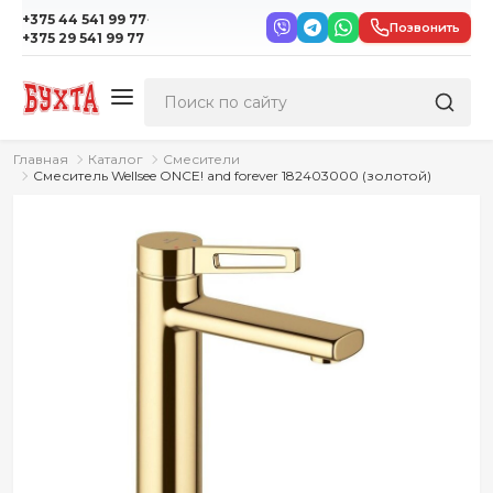
·
+375 44 541 99 77
Позвонить
+375 29 541 99 77
Главная
Каталог
Смесители
Смеситель Wellsee ONCE! and forever 182403000 (золотой)