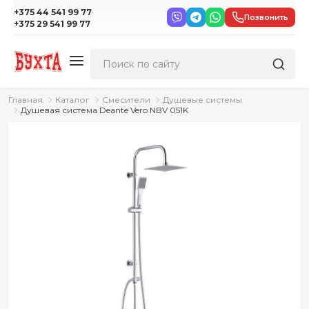
·
+375 44 541 99 77
Позвонить
+375 29 541 99 77
Главная
Каталог
Смесители
Душевые системы
Душевая система Deante Vero NBV 051K