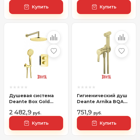
Купить
Купить
Душевая система
Гигиенический душ
Deante Box Gold
Deante Arnika BQA
BXYZGEBT
R34M
2 482,9
751,9
руб.
руб.
Купить
Купить