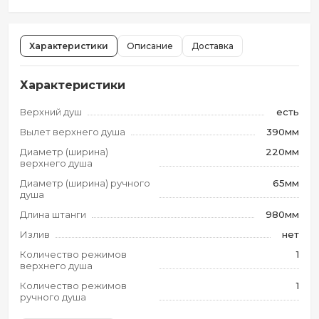
Характеристики
Описание
Доставка
Характеристики
Верхний душ
есть
Вылет верхнего душа
390мм
Диаметр (ширина)
220мм
верхнего душа
Диаметр (ширина) ручного
65мм
душа
Длина штанги
980мм
Излив
нет
Количество режимов
1
верхнего душа
Количество режимов
1
ручного душа