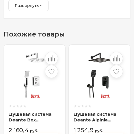
Развернуть
Похожие товары
Душевая система
Душевая система
Deante Box
Deante Alpinia
BXYZ0EBT
NAC_N9LP
2 160,4
1 254,9
руб.
руб.