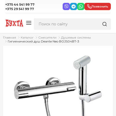
·
+375 44 541 99 77
Позвонить
+375 29 541 99 77
Главная
Каталог
Смесители
Душевые системы
Гигиенический душ Deante Neo BOJS04BT-3