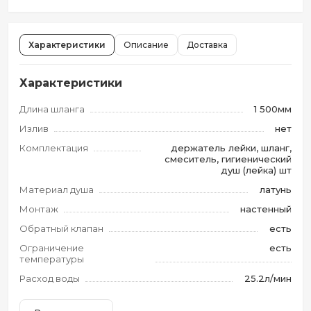
Характеристики
Описание
Доставка
Характеристики
Длина шланга
1 500мм
Излив
нет
Комплектация
держатель лейки, шланг,
смеситель, гигиенический
душ (лейка) шт
Материал душа
латунь
Монтаж
настенный
Обратный клапан
есть
Ограничение
есть
температуры
Расход воды
25.2л/мин