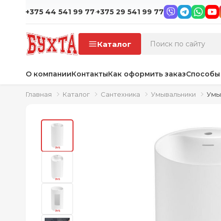
·
+375 44 541 99 77
+375 29 541 99 77
Каталог
О компании
Контакты
Как оформить заказ
Способы
Главная
Каталог
Сантехника
Умывальники
Умы