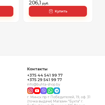
206,1
руб.
Купить
Контакты
+375 44 541 99 77
+375 29 541 99 77
info@buhta-shop.by
г. Минск пр-т Победителей, 19, оф. 31
(точка выдачи) Магазин "Бухта" г.