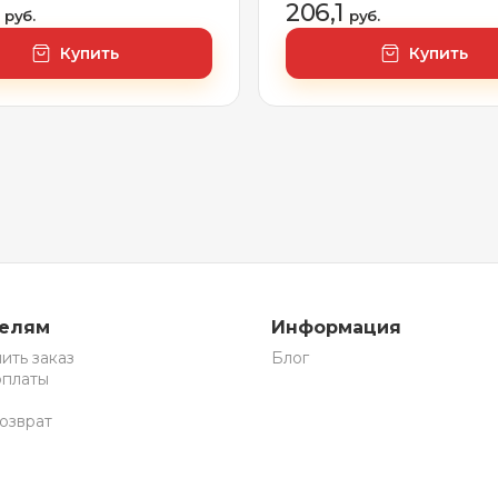
5
206,1
руб.
руб.
Купить
Купить
телям
Информация
ить заказ
Блог
оплаты
озврат