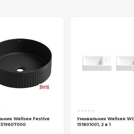
ьник Wellsee Festive
Умывальник Wellsee WC
0 319607000
151801001, 2 в 1