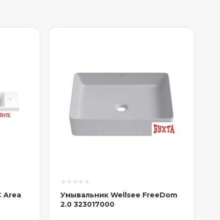
 Area
Умывальник Wellsee FreeDom
2.0 323017000