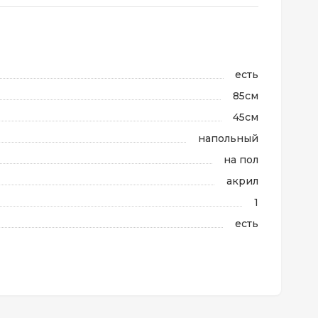
есть
85см
45см
напольный
на пол
акрил
1
есть