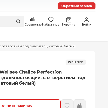
Обратный звонок
Сравнение
Избранное
Корзина
Войти
 с отверстием под смеситель, матовый белый)
WELLSEE
ellsee Chalice Perfection
отдельностоящий, с отверстием под
матовый белый)
точнить наличие