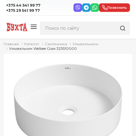
·
+375 44 541 99 77
Позвонить
+375 29 541 99 77
Главная
Каталог
Сантехника
Умывальники
Умывальник Wellsee Coax 323510000