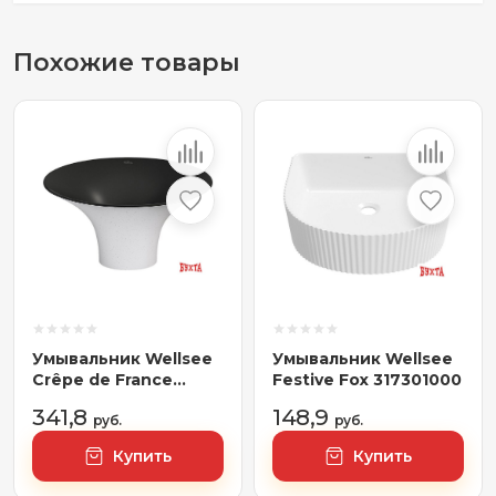
Похожие товары
Умывальник Wellsee
Умывальник Wellsee
Crêpe de France
Festive Fox 317301000
336705000
341,8
148,9
руб.
руб.
Купить
Купить