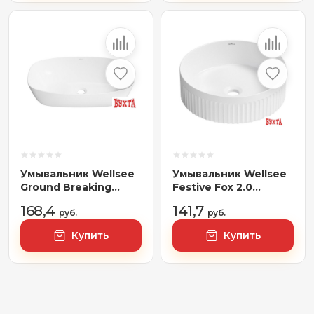
Умывальник Wellsee
Умывальник Wellsee
Ground Breaking
Festive Fox 2.0
337703000
319601000
168,4
141,7
руб.
руб.
Купить
Купить