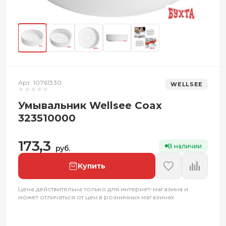
Арт. 10761330
WELLSEE
Умывальник Wellsee Coax
323510000
173,3
В наличии
руб.
Купить
Цена действительна только для интернет-магазина и
может отличаться от цен в розничных магазинах