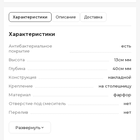
Характеристики
Описание
Доставка
Характеристики
Антибактериальное
есть
покрытие
Высота
13см мм
Глубина
40см мм
Конструкция
накладной
Крепление
на столешницу
Материал
фарфор
Отверстие под смеситель
нет
Перелив
нет
Развернуть