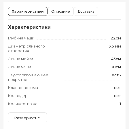
Характеристики
Описание
Доставка
Характеристики
Глубина чаши
22см
Диаметр сливного
3.5 мм
отверстия
Длина мойки
43см
Длина чаши
38см
Звукопоглощающее
есть
покрытие
Клапан-автомат
нет
Коландер
нет
Количество чаш
1
Развернуть