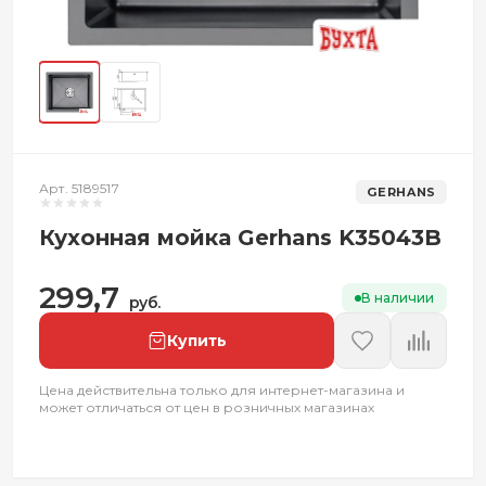
Арт. 5189517
GERHANS
Кухонная мойка Gerhans K35043B
299,7
В наличии
руб.
Купить
Цена действительна только для интернет-магазина и
может отличаться от цен в розничных магазинах