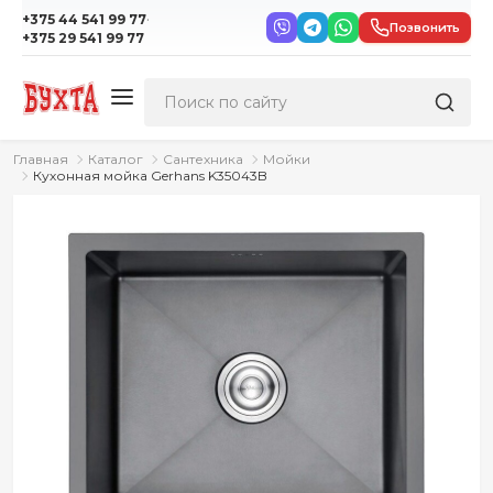
·
+375 44 541 99 77
Позвонить
+375 29 541 99 77
Главная
Каталог
Сантехника
Мойки
Кухонная мойка Gerhans K35043B