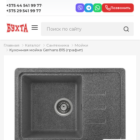
·
+375 44 541 99 77
Позвонить
+375 29 541 99 77
Главная
Каталог
Сантехника
Мойки
Кухонная мойка Gerhans B15 (графит)