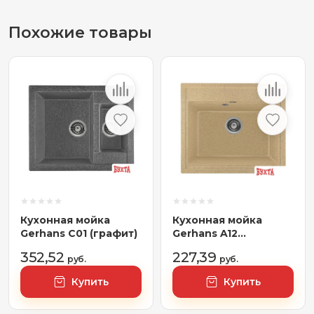
Похожие товары
Кухонная мойка
Кухонная мойка
Gerhans C01 (графит)
Gerhans A12
(песочный)
352,52
227,39
руб.
руб.
Купить
Купить