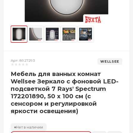
Арт. 8927293
WELLSEE
Мебель для ванных комнат
Wellsee Зеркало с фоновой LED-
подсветкой 7 Rays' Spectrum
172201890, 50 x 100 см (с
сенсором и регулировкой
яркости освещения)
Нет в наличии