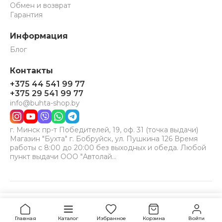
Обмен и возврат
Гарантия
Информация
Блог
Контакты
+375 44 541 99 77
+375 29 541 99 77
info@buhta-shop.by
г. Минск пр-т Победителей, 19, оф. 31 (точка выдачи)
Магазин "Бухта" г. Бобруйск, ул. Пушкина 126 Время
работы с 8:00 до 20:00 без выходных и обеда. Любой
пункт выдачи ООО "Автолай…
© 2024-2026 Бухта. Все права защищены.
Принимаем к оплате:
VISA
MC
BELCARD
Уточнить наличие
Главная
Каталог
Избранное
Корзина
Войти