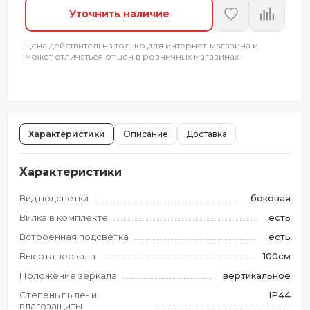
Уточнить наличие
Цена действительна только для интернет-магазина и
может отличаться от цен в розничных магазинах
Характеристики
Описание
Доставка
Характеристики
Вид подсветки
боковая
Вилка в комплекте
есть
Встроенная подсветка
есть
Высота зеркала
100см
Положение зеркала
вертикальное
Степень пыле- и
IP44
влагозащиты