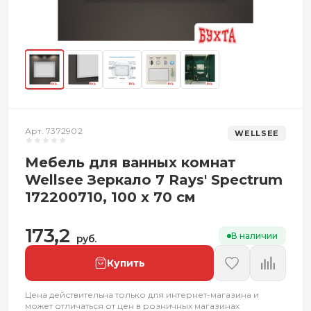
Арт. 7372902
WELLSEE
Мебель для ванных комнат
Wellsee Зеркало 7 Rays' Spectrum
172200710, 100 х 70 см
173,2
В наличии
руб.
Купить
Цена действительна только для интернет-магазина и
может отличаться от цен в розничных магазинах