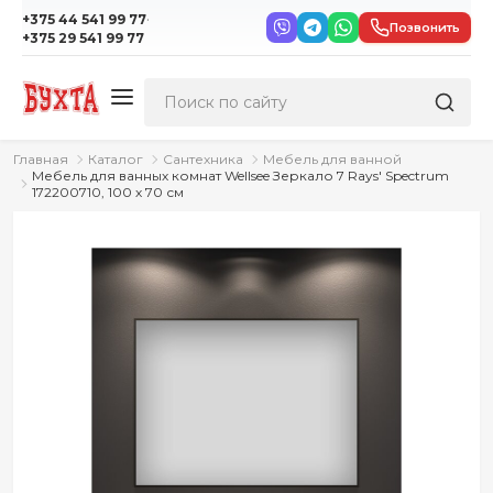
·
+375 44 541 99 77
Позвонить
+375 29 541 99 77
Главная
Каталог
Сантехника
Мебель для ванной
Мебель для ванных комнат Wellsee Зеркало 7 Rays' Spectrum
172200710, 100 х 70 см