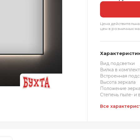
Цена действительна
цен в розничных ма
Характеристи
Вид подсветки
Вилка в комплек
Встроенная подс
Высота зеркала
Положение зерк
Степень пыле- и 
Все характерис