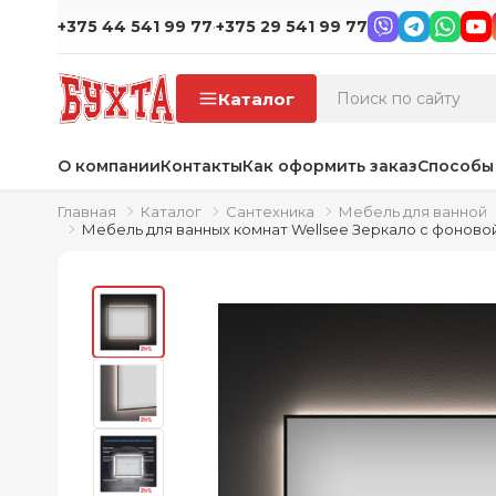
·
+375 44 541 99 77
+375 29 541 99 77
Каталог
О компании
Контакты
Как оформить заказ
Способы
Главная
Каталог
Сантехника
Мебель для ванной
Мебель для ванных комнат Wellsee Зеркало с фоновой 