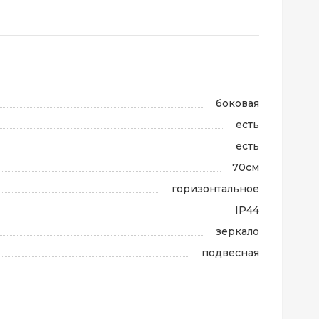
боковая
есть
есть
70см
горизонтальное
IP44
зеркало
подвесная