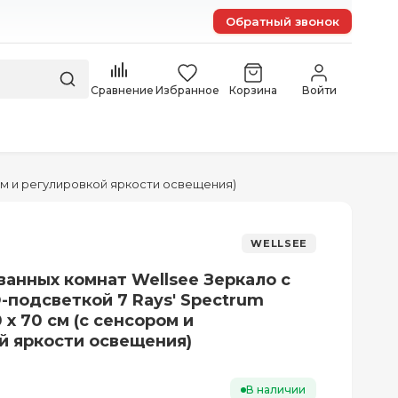
Обратный звонок
Сравнение
Избранное
Корзина
Войти
ром и регулировкой яркости освещения)
WELLSEE
ванных комнат Wellsee Зеркало с
-подсветкой 7 Rays' Spectrum
0 х 70 см (с сенсором и
й яркости освещения)
В наличии