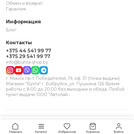
Обмен и возврат
Гарантия
Информация
Блог
Контакты
+375 44 541 99 77
+375 29 541 99 77
info@buhta-shop.by
г. Минск пр-т Победителей, 19, оф. 31 (точка выдачи)
Магазин "Бухта" г. Бобруйск, ул. Пушкина 126 Время
работы с 8:00 до 20:00 без выходных и обеда. Любой
пункт выдачи ООО "Автолай…
© 2024-2026 Бухта. Все права защищены.
Принимаем к оплате:
VISA
MC
BELCARD
Уточнить наличие
Главная
Каталог
Избранное
Корзина
Войти