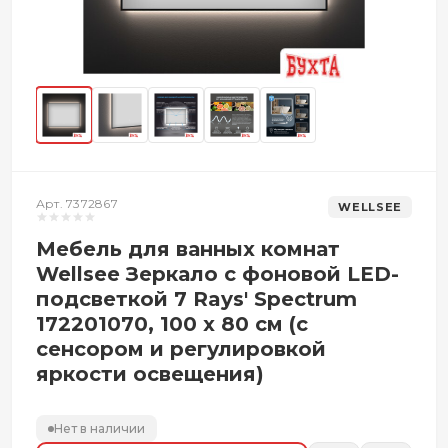
Арт. 7372867
WELLSEE
Мебель для ванных комнат
Wellsee Зеркало с фоновой LED-
подсветкой 7 Rays' Spectrum
172201070, 100 х 80 см (с
сенсором и регулировкой
яркости освещения)
Нет в наличии