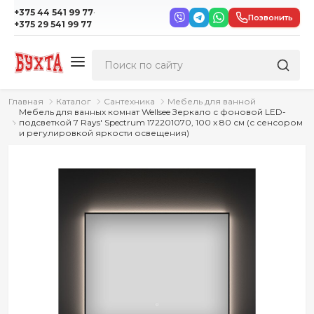
·
+375 44 541 99 77
Позвонить
+375 29 541 99 77
Главная
Каталог
Сантехника
Мебель для ванной
Мебель для ванных комнат Wellsee Зеркало с фоновой LED-
подсветкой 7 Rays' Spectrum 172201070, 100 х 80 см (с сенсором
и регулировкой яркости освещения)