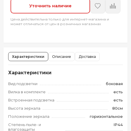
Уточнить наличие
Цена действительна только для интернет-магазина и
может отличаться от цен в розничных магазинах
Характеристики
Описание
Доставка
Характеристики
Вид подсветки
боковая
Вилка в комплекте
есть
Встроенная подсветка
есть
Высота зеркала
80см
Положение зеркала
горизонтальное
Степень пыле- и
IP44
влагозащиты