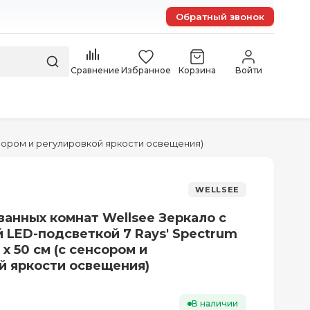
Обратный звонок
Сравнение
Избранное
Корзина
Войти
енсором и регулировкой яркости освещения)
WELLSEE
ванных комнат Wellsee Зеркало с
 LED-подсветкой 7 Rays' Spectrum
 х 50 см (с сенсором и
й яркости освещения)
В наличии