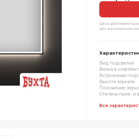
Цена действительна
цен в розничных ма
Характеристи
Вид подсветки
Вилка в комплек
Встроенная подс
Высота зеркала
Положение зерк
Степень пыле- и 
Все характерис