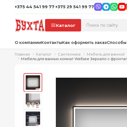
·
+375 44 541 99 77
+375 29 541 99 77
Каталог
О компании
Контакты
Как оформить заказ
Способы
Главная
Каталог
Сантехника
Мебель для ванной
Мебель для ванных комнат Wellsee Зеркало с фронталь