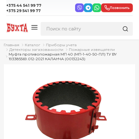
·
+375 44 541 99 77
Позвонить
+375 29 541 99 77
Главная
Каталог
Приборы учета
Детекторы загазованности
Пожарные извещатели
Муфта противопожарная МП 40 (МП-1-40-50-ПЛ) ТУ BY
193385569.012-2021 КАЛАНЧА (00132243)