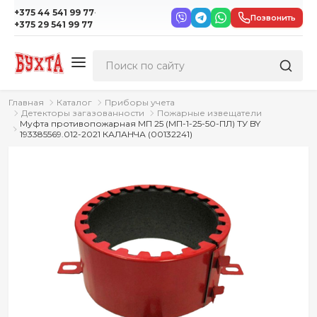
·
+375 44 541 99 77
Позвонить
+375 29 541 99 77
Главная
Каталог
Приборы учета
Детекторы загазованности
Пожарные извещатели
Муфта противопожарная МП 25 (МП-1-25-50-ПЛ) ТУ BY
193385569.012-2021 КАЛАНЧА (00132241)