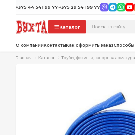
·
+375 44 541 99 77
+375 29 541 99 77
Каталог
О компании
Контакты
Как оформить заказ
Способы
Главная
Каталог
Трубы, фитинги, запорная арматура