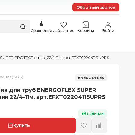
Обратный звонок
Сравнение
Избранное
Корзина
Войти
UPER PROTECT синяя 22/4-11м, арт.EFXT0220411SUPRS
м-синяя(БОБ)
ENERGOFLEX
ия для труб ENERGOFLEX SUPER
яя 22/4-11м, арт.EFXT0220411SUPRS
В наличии
Купить