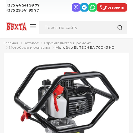
·
+375 44 541 99 77
Позвонить
+375 29 541 99 77
Главная
Каталог
Строительство и ремонт
Мотобуры и оснастка
Мотобур ELITECH EA 70D43 HD