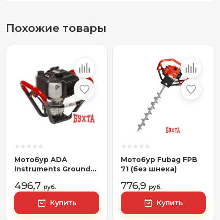
Похожие товары
Мотобур ADA
Мотобур Fubag FPB
Instruments Ground
71 (без шнека)
Drill 2 без шнека
496,7
776,9
руб.
руб.
Купить
Купить