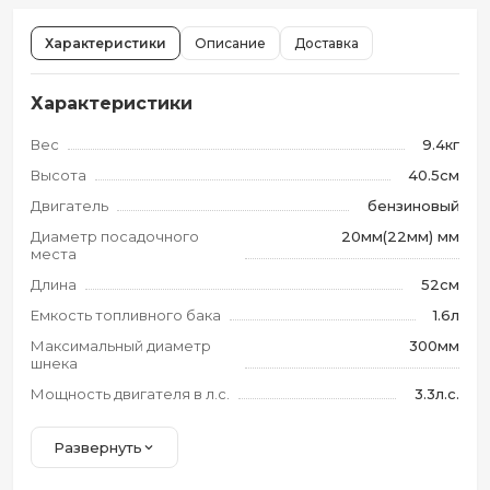
Характеристики
Описание
Доставка
Характеристики
Вес
9.4кг
Высота
40.5см
Двигатель
бензиновый
Диаметр посадочного
20мм(22мм) мм
места
Длина
52см
Емкость топливного бака
1.6л
Максимальный диаметр
300мм
шнека
Мощность двигателя в л.с.
3.3л.с.
Развернуть