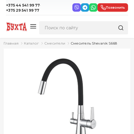
·
+375 44 541 99 77
Позвонить
+375 29 541 99 77
Главная
Каталог
Смесители
Смеситель Shevanik S668