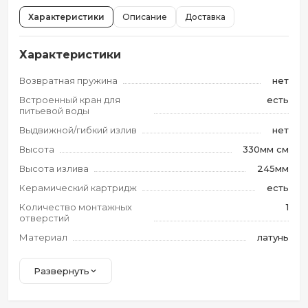
Характеристики
Описание
Доставка
Характеристики
Возвратная пружина
нет
Встроенный кран для
есть
питьевой воды
Выдвижной/гибкий излив
нет
Высота
330мм см
Высота излива
245мм
Керамический картридж
есть
Количество монтажных
1
отверстий
Материал
латунь
Развернуть