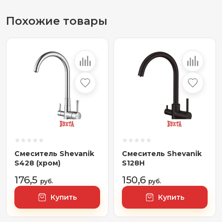
Похожие товары
Смеситель Shevanik
Смеситель Shevanik
S428 (хром)
S128H
176,5
150,6
руб.
руб.
Купить
Купить