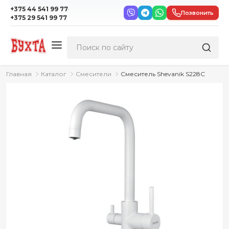
·
+375 44 541 99 77
Позвонить
+375 29 541 99 77
Главная
Каталог
Смесители
Смеситель Shevanik S228C