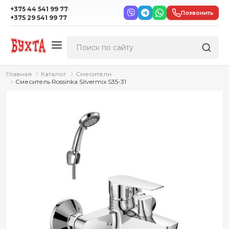
·
+375 44 541 99 77
Позвонить
+375 29 541 99 77
Главная
Каталог
Смесители
Смеситель Rossinka Silvermix S35-31