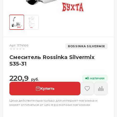
Арт. 1174166
ROSSINKA SILVERMIX
Смеситель Rossinka Silvermix
S35-31
220,9
В наличии
руб.
Купить
Цена действительна только для интернет-магазина и
может отличаться от цен в розничных магазинах