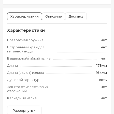
Характеристики
Описание
Доставка
Характеристики
Возвратная пружина
нет
Встроенный кран для
нет
питьевой воды
Выдвижной/гибкий излив
нет
Длина
178мм
Длина (вылет) излива
164мм
Душевой гарнитур
есть
Защита от известковых
нет
отложений
Каскадный излив
нет
Развернуть