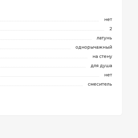
нет
2
латунь
однорычажный
на стену
для душа
нет
смеситель