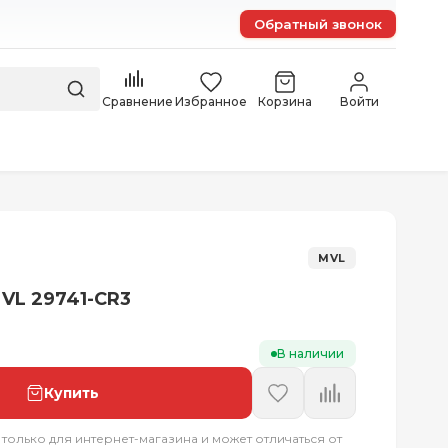
Обратный звонок
Сравнение
Избранное
Корзина
Войти
MVL
VL 29741-CR3
В наличии
Купить
 только для интернет-магазина и может отличаться от