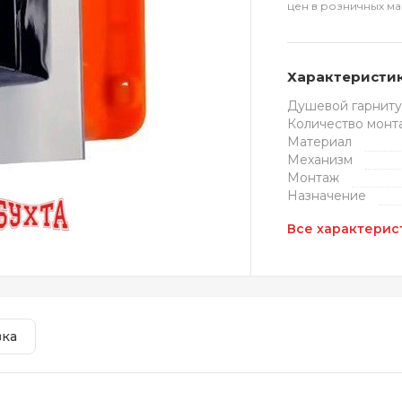
цен в розничных ма
Характеристи
Душевой гарнит
Количество монт
Материал
Механизм
Монтаж
Назначение
Все характерис
вка