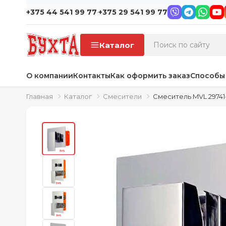
·
+375 44 541 99 77
+375 29 541 99 77
Каталог
О компании
Контакты
Как оформить заказ
Способы
Главная
Каталог
Смесители
Смеситель MVL 29741