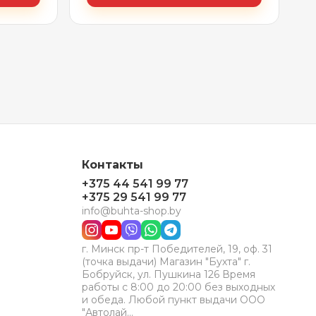
Контакты
+375 44 541 99 77
+375 29 541 99 77
info@buhta-shop.by
г. Минск пр-т Победителей, 19, оф. 31
(точка выдачи) Магазин "Бухта" г.
Бобруйск, ул. Пушкина 126 Время
работы с 8:00 до 20:00 без выходных
и обеда. Любой пункт выдачи ООО
"Автолай…