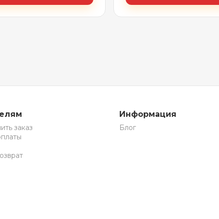
телям
Информация
ить заказ
Блог
оплаты
озврат