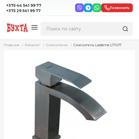
·
+375 44 541 99 77
Позвонить
+375 29 541 99 77
Главная
Каталог
Смесители
Смеситель Ledeme L71017