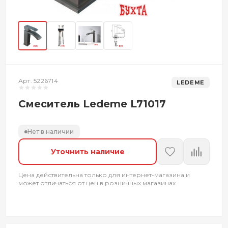
Арт. 5226714
LEDEME
Смеситель Ledeme L71017
Нет в наличии
Уточнить наличие
Цена действительна только для интернет-магазина и
может отличаться от цен в розничных магазинах