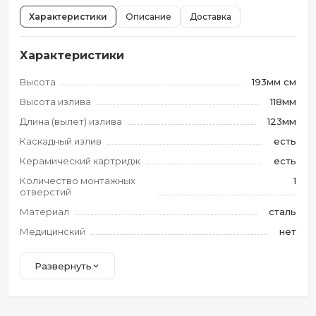
Характеристики
Описание
Доставка
Характеристики
Высота
193мм см
Высота излива
118мм
Длина (вылет) излива
123мм
Каскадный излив
есть
Керамический картридж
есть
Количество монтажных
1
отверстий
Материал
сталь
Медицинский
нет
Развернуть