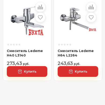
Смеситель Ledeme
Смеситель Ledeme
H40 L3140
H64 L2264
273,43
243,63
руб.
руб.
Купить
Купить