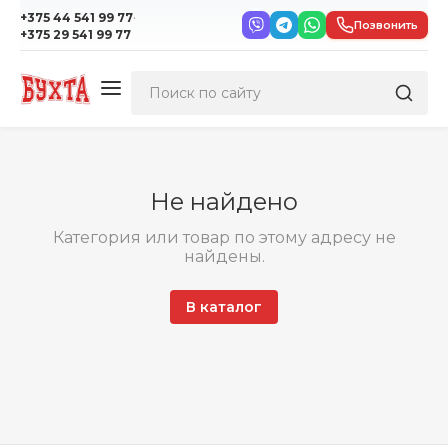
·
+375 44 541 99 77
Позвонить
+375 29 541 99 77
Не найдено
Категория или товар по этому адресу не
найдены.
В каталог