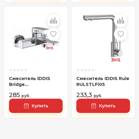
Смеситель IDDIS
Смеситель IDDIS Rule
Bridge
RULSTLFi05
BRDSB00i02WA
285
233,3
руб.
руб.
Купить
Купить