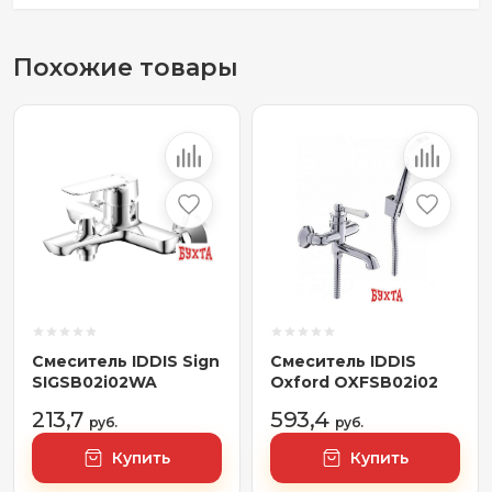
Похожие товары
Смеситель IDDIS Sign
Смеситель IDDIS
SIGSB02i02WA
Oxford OXFSB02i02
213,7
593,4
руб.
руб.
Купить
Купить