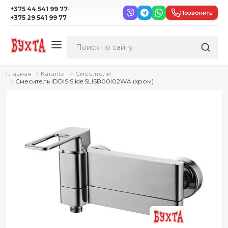
·
+375 44 541 99 77
Позвонить
+375 29 541 99 77
Главная
Каталог
Смесители
Смеситель IDDIS Slide SLISB00i02WA (хром)