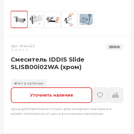
Арт. 1964422
IDDIS
Смеситель IDDIS Slide
SLISB00i02WA (хром)
Нет в наличии
Уточнить наличие
Цена действительна только для интернет-магазина и
может отличаться от цен в розничных магазинах