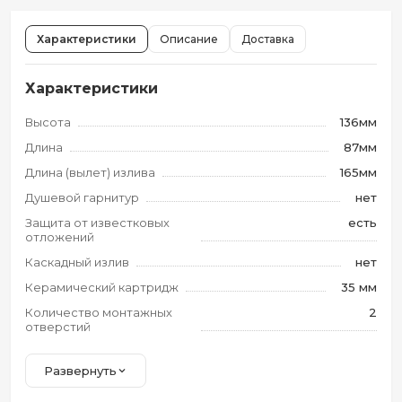
Характеристики
Описание
Доставка
Характеристики
Высота
136мм
Длина
87мм
Длина (вылет) излива
165мм
Душевой гарнитур
нет
Защита от известковых
есть
отложений
Каскадный излив
нет
Керамический картридж
35 мм
Количество монтажных
2
отверстий
Развернуть