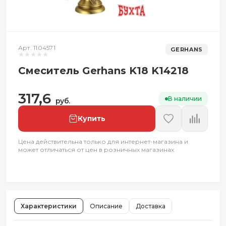
Арт. 1104571
GERHANS
Смеситель Gerhans K18 K14218
317,6
В наличии
руб.
Купить
Цена действительна только для интернет-магазина и
может отличаться от цен в розничных магазинах
Характеристики
Описание
Доставка