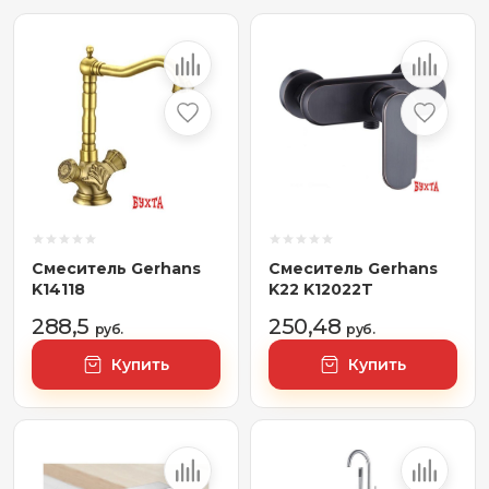
Смеситель Gerhans
Смеситель Gerhans
K14118
K22 K12022T
288,5
250,48
руб.
руб.
Купить
Купить