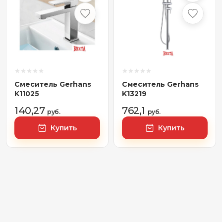
Смеситель Gerhans
Смеситель Gerhans
K11025
K13219
140,27
762,1
руб.
руб.
Купить
Купить