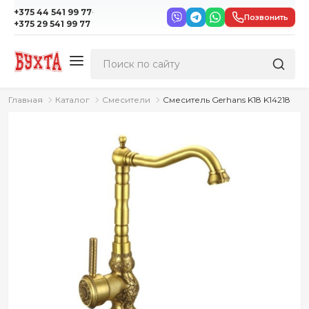
·
+375 44 541 99 77
Позвонить
+375 29 541 99 77
Главная
Каталог
Смесители
Смеситель Gerhans K18 K14218