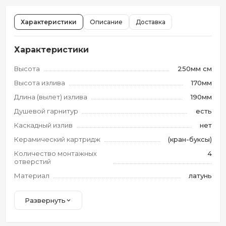
Характеристики
Описание
Доставка
Характеристики
Высота
250мм см
Высота излива
170мм
Длина (вылет) излива
190мм
Душевой гарнитур
есть
Каскадный излив
нет
Керамический картридж
(кран-буксы)
Количество монтажных
4
отверстий
Материал
латунь
Развернуть