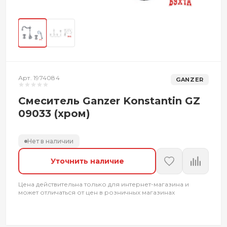
Арт. 1974084
GANZER
Смеситель Ganzer Konstantin GZ
09033 (хром)
Нет в наличии
Уточнить наличие
Цена действительна только для интернет-магазина и
может отличаться от цен в розничных магазинах