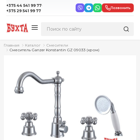
·
+375 44 541 99 77
Позвонить
+375 29 541 99 77
Главная
Каталог
Смесители
Смеситель Ganzer Konstantin GZ 09033 (хром)