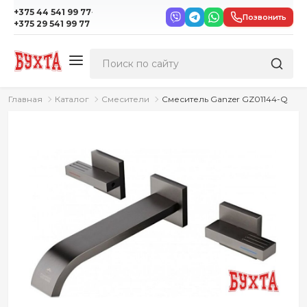
·
+375 44 541 99 77
Позвонить
+375 29 541 99 77
Главная
Каталог
Смесители
Смеситель Ganzer GZ01144-Q