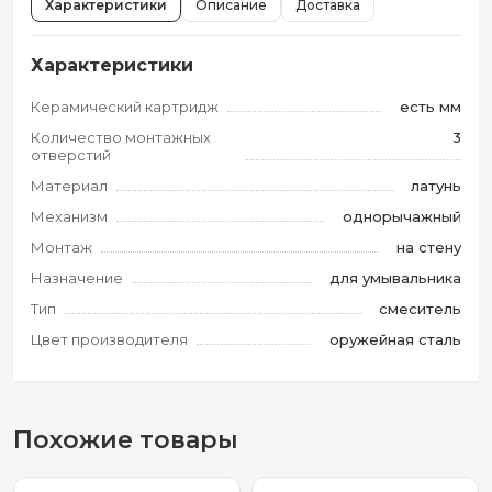
Характеристики
Описание
Доставка
Характеристики
Керамический картридж
есть мм
Количество монтажных
3
отверстий
Материал
латунь
Механизм
однорычажный
Монтаж
на стену
Назначение
для умывальника
Тип
смеситель
Цвет производителя
оружейная сталь
Похожие товары