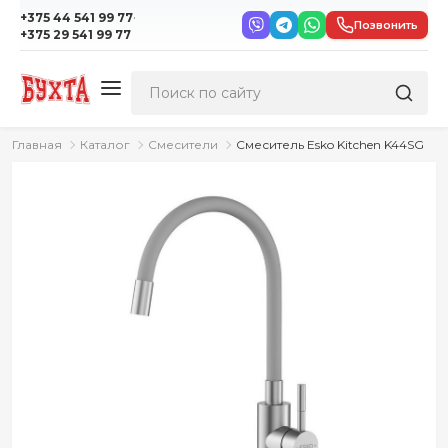
·
+375 44 541 99 77
Позвонить
+375 29 541 99 77
Главная
Каталог
Смесители
Смеситель Esko Kitchen K44SG