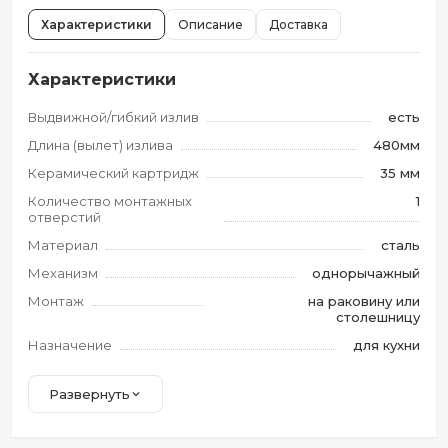
Характеристики
Описание
Доставка
Характеристики
Выдвижной/гибкий излив
есть
Длина (вылет) излива
480мм
Керамический картридж
35 мм
Количество монтажных
1
отверстий
Материал
сталь
Механизм
однорычажный
Монтаж
на раковину или
столешницу
Назначение
для кухни
Развернуть