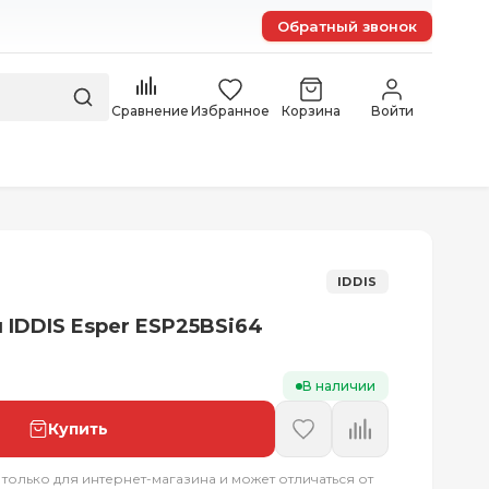
Обратный звонок
Сравнение
Избранное
Корзина
Войти
IDDIS
 IDDIS Esper ESP25BSi64
В наличии
Купить
 только для интернет-магазина и может отличаться от