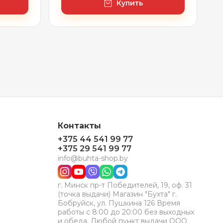
Купить
Контакты
+375 44 541 99 77
+375 29 541 99 77
info@buhta-shop.by
г. Минск пр-т Победителей, 19, оф. 31
(точка выдачи) Магазин "Бухта" г.
Бобруйск, ул. Пушкина 126 Время
работы с 8:00 до 20:00 без выходных
и обеда. Любой пункт выдачи ООО