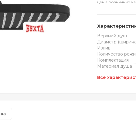
цен в розничных ма
Характеристи
Верхний душ
Диаметр (ширина
Излив
Количество режи
Комплектация
Материал душа
Все характерис
вка