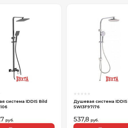
я система IDDIS Bild
Душевая система IDDIS
Fi06
SWI3F97i76
,7
537,8
руб.
руб.