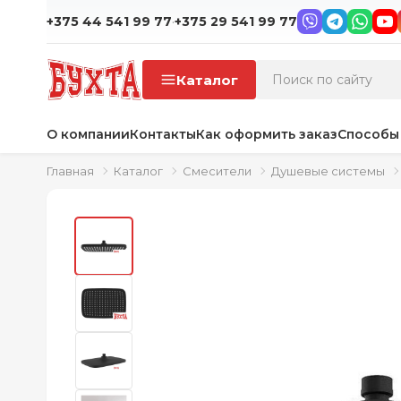
·
+375 44 541 99 77
+375 29 541 99 77
Каталог
О компании
Контакты
Как оформить заказ
Способы
Главная
Каталог
Смесители
Душевые системы