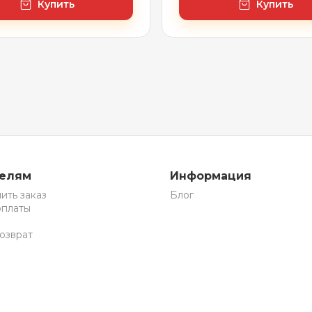
Купить
Купить
телям
Информация
ить заказ
Блог
оплаты
озврат