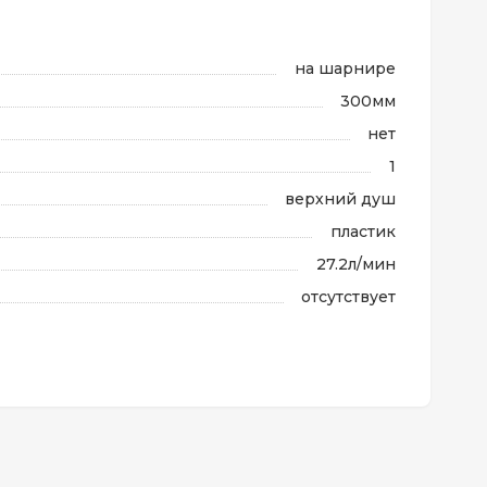
на шарнире
300мм
нет
1
верхний душ
пластик
27.2л/мин
отсутствует