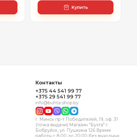
Купить
Контакты
+375 44 541 99 77
+375 29 541 99 77
info@buhta-shop.by
г. Минск пр-т Победителей, 19, оф. 31
(точка выдачи) Магазин "Бухта" г.
Бобруйск, ул. Пушкина 126 Время
работы с 8:00 до 20:00 без выходных