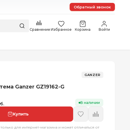
Обратный звонок
Сравнение
Избранное
Корзина
Войти
GANZER
тема Ganzer GZ19162-G
В наличии
б.
Купить
 только для интернет-магазина и может отличаться от