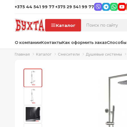
·
+375 44 541 99 77
+375 29 541 99 77
Каталог
О компании
Контакты
Как оформить заказ
Способы
Главная
Каталог
Смесители
Душевые системы