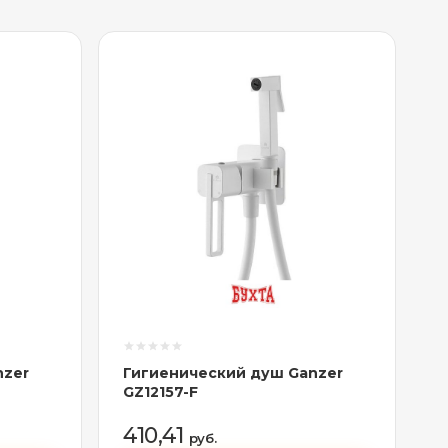
nzer
Гигиенический душ Ganzer
GZ12157-F
410,41
руб.