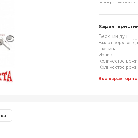
цен в розничных ма
Характеристи
Верхний душ
Вылет верхнего 
Глубина
Излив
Количество режи
Количество режи
Все характерис
вка