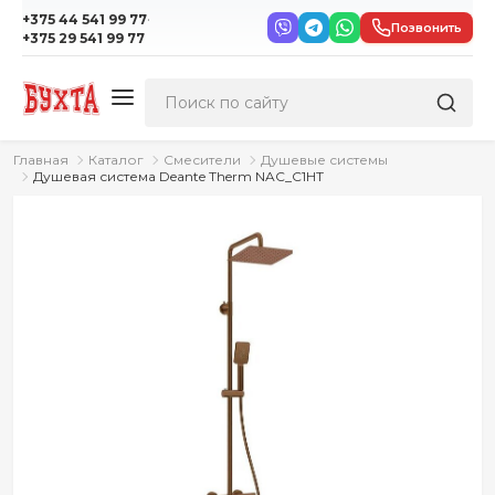
·
+375 44 541 99 77
Позвонить
+375 29 541 99 77
Главная
Каталог
Смесители
Душевые системы
Душевая система Deante Therm NAC_C1HT