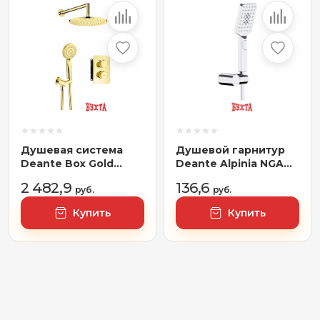
Душевая система
Душевой гарнитур
Deante Box Gold
Deante Alpinia NGA
BXYZGEBT
041K
2 482,9
136,6
руб.
руб.
Купить
Купить