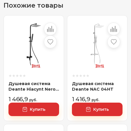
Похожие товары
Душевая система
Душевая система
Deante Hiacynt Nero
Deante NAC 04HT
NAC N1QM
1 466,9
1 416,9
руб.
руб.
Купить
Купить