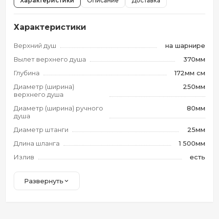
Характеристики
Описание
Доставка
Характеристики
Верхний душ
на шарнире
Вылет верхнего душа
370мм
Глубина
172мм см
Диаметр (ширина)
250мм
верхнего душа
Диаметр (ширина) ручного
80мм
душа
Диаметр штанги
25мм
Длина шланга
1 500мм
Излив
есть
Развернуть