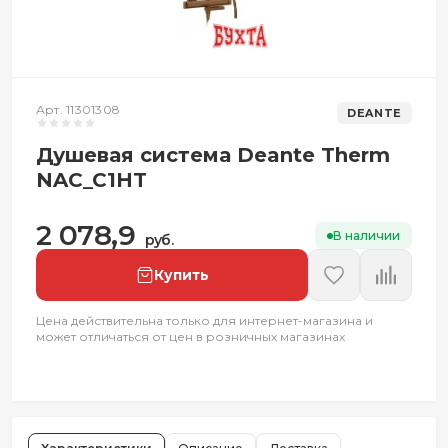
Арт. 11301308
DEANTE
Душевая система Deante Therm
NAC_C1HT
2 078,9
В наличии
руб.
Купить
Цена действительна только для интернет-магазина и
может отличаться от цен в розничных магазинах