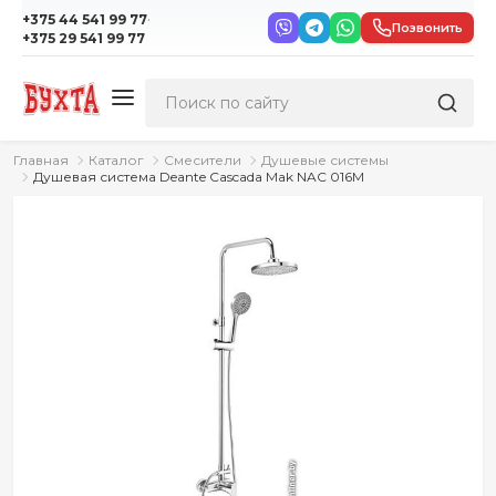
·
+375 44 541 99 77
Позвонить
+375 29 541 99 77
Главная
Каталог
Смесители
Душевые системы
Душевая система Deante Cascada Mak NAC 016M