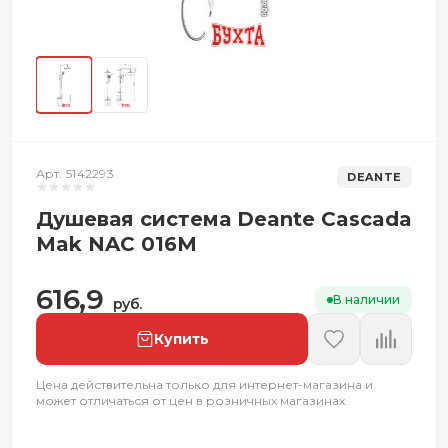
Арт. 5142293
DEANTE
Душевая система Deante Cascada
Mak NAC 016M
616,9
В наличии
руб.
Купить
Цена действительна только для интернет-магазина и
может отличаться от цен в розничных магазинах