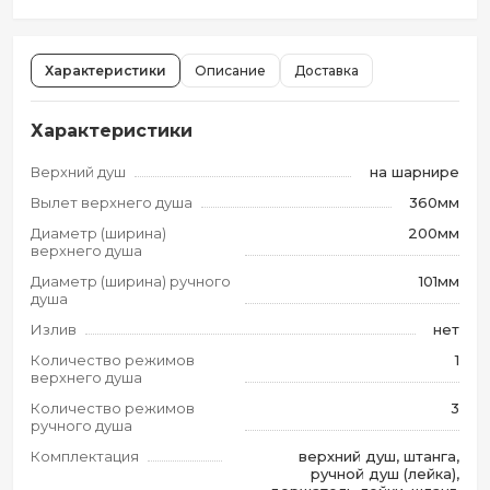
Характеристики
Описание
Доставка
Характеристики
Верхний душ
на шарнире
Вылет верхнего душа
360мм
Диаметр (ширина)
200мм
верхнего душа
Диаметр (ширина) ручного
101мм
душа
Излив
нет
Количество режимов
1
верхнего душа
Количество режимов
3
ручного душа
Комплектация
верхний душ, штанга,
ручной душ (лейка),