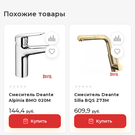
Похожие товары
Смеситель Deante
Смеситель Deante
Alpinia BMO 020M
Silia BQS Z73M
144,4
609,9
руб.
руб.
Купить
Купить