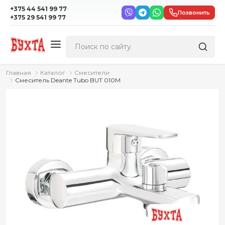
·
+375 44 541 99 77
Позвонить
+375 29 541 99 77
Главная
Каталог
Смесители
Смеситель Deante Tubo BUT 010M