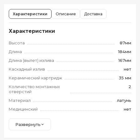
Характеристики
Описание
Доставка
Характеристики
Высота
87мм
Длина
184мм
Длина (вылет) излива
167мм
Каскадный излив
нет
Керамический картридж
35 мм
Количество монтажных
2
отверстий
Материал
латунь
Медицинский
нет
Развернуть