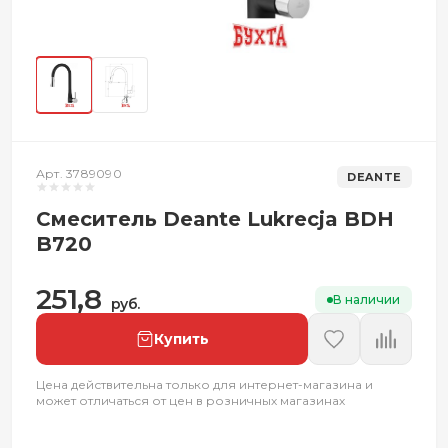
Арт. 3789090
DEANTE
Смеситель Deante Lukrecja BDH
B720
251,8
В наличии
руб.
Купить
Цена действительна только для интернет-магазина и
может отличаться от цен в розничных магазинах