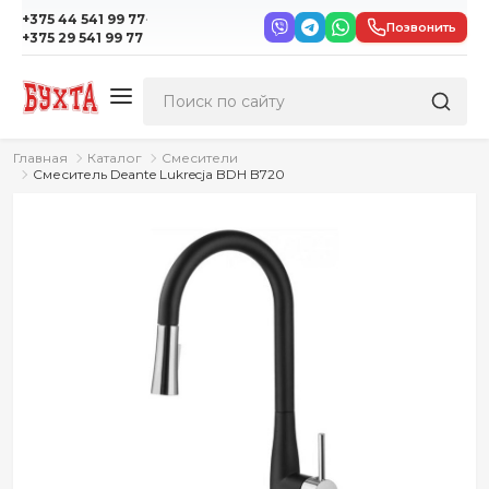
·
+375 44 541 99 77
Позвонить
+375 29 541 99 77
Главная
Каталог
Смесители
Смеситель Deante Lukrecja BDH B720