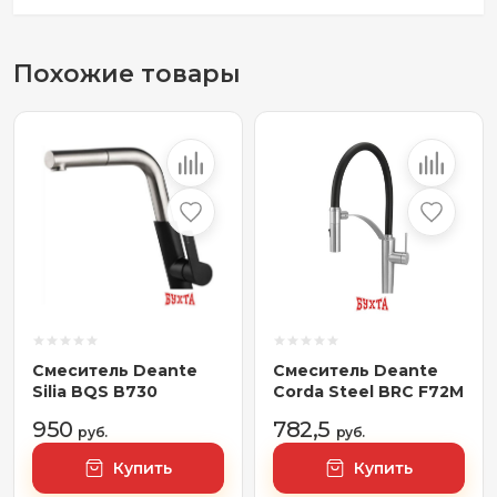
Похожие товары
Смеситель Deante
Смеситель Deante
Silia BQS B730
Corda Steel BRC F72M
950
782,5
руб.
руб.
Купить
Купить