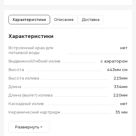
Характеристики
Описание
Доставка
Характеристики
Встроенный кран для
нет
питьевой воды
Выдвижной/гибкий излив
с аэратором
Высота
443мм см
Высота излива
225мм
Длина
334мм
Длина (вылет) излива
220мм
Каскадный излив
нет
Керамический картридж
35 мм
Развернуть