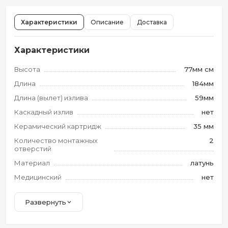
Характеристики
Описание
Доставка
Характеристики
Высота
77мм см
Длина
184мм
Длина (вылет) излива
59мм
Каскадный излив
нет
Керамический картридж
35 мм
Количество монтажных
2
отверстий
Материал
латунь
Медицинский
нет
Развернуть