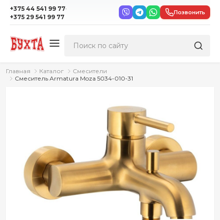
·
+375 44 541 99 77
Позвонить
+375 29 541 99 77
Главная
Каталог
Смесители
Смеситель Armatura Moza 5034-010-31