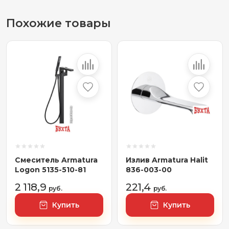
Похожие товары
Смеситель Armatura
Излив Armatura Halit
Logon 5135-510-81
836-003-00
2 118,9
221,4
руб.
руб.
Купить
Купить