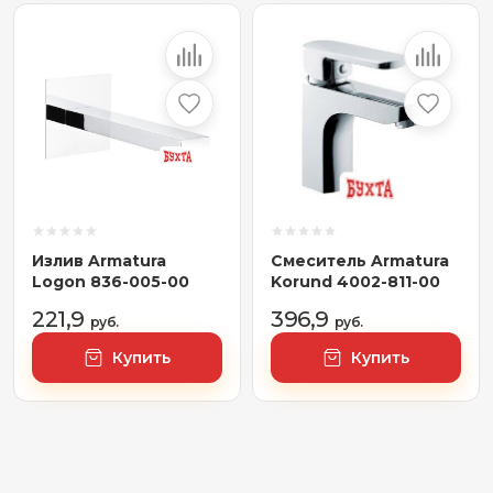
Излив Armatura
Смеситель Armatura
Logon 836-005-00
Korund 4002-811-00
221,9
396,9
руб.
руб.
Купить
Купить