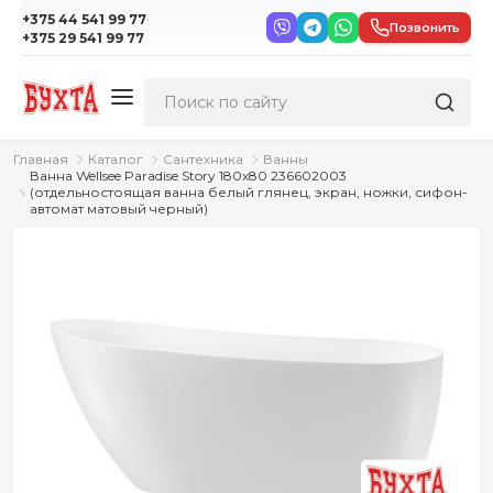
·
+375 44 541 99 77
Позвонить
+375 29 541 99 77
Главная
Каталог
Сантехника
Ванны
Ванна Wellsee Paradise Story 180x80 236602003
(отдельностоящая ванна белый глянец, экран, ножки, сифон-
автомат матовый черный)