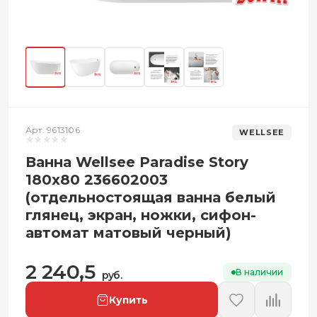
Арт. 9613106
WELLSEE
Ванна Wellsee Paradise Story
180x80 236602003
(отдельностоящая ванна белый
глянец, экран, ножки, сифон-
автомат матовый черный)
2 240,5
В наличии
руб.
Купить