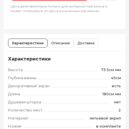
Цена действительна только для интернет-магазина и
может отличаться от цен в розничных магазинах
Характеристики
Описание
Доставка
Характеристики
Высота
73.5см мм
Глубина ванны
45см
Декоративный экран
есть
Длина
180см мм
Душевая шторка
нет
Количество мест
2
Материал
литьевой акрил
Ножки
в комплекте