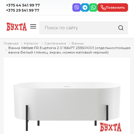
·
+375 44 541 99 77
Позвонить
+375 29 541 99 77
Главная
Каталог
Сантехника
Ванны
Ванна Wellsee FR.Euphoria 2.0 166x77 235501001 (отдельностоящая
ванна белый глянец, экран, ножки матовый черный)