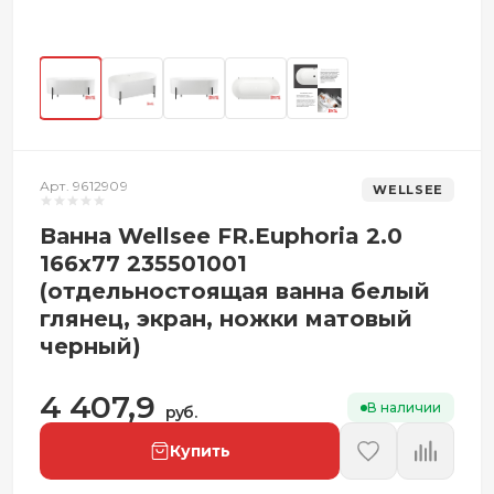
Арт. 9612909
WELLSEE
Ванна Wellsee FR.Euphoria 2.0
166x77 235501001
(отдельностоящая ванна белый
глянец, экран, ножки матовый
черный)
4 407,9
В наличии
руб.
Купить