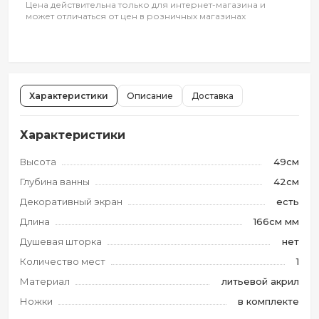
Цена действительна только для интернет-магазина и
может отличаться от цен в розничных магазинах
Характеристики
Описание
Доставка
Характеристики
Высота
49см
Глубина ванны
42см
Декоративный экран
есть
Длина
166см мм
Душевая шторка
нет
Количество мест
1
Материал
литьевой акрил
Ножки
в комплекте