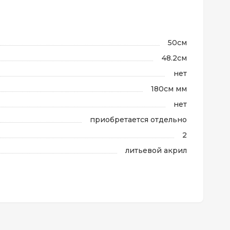
50см
48.2см
нет
180см мм
нет
приобретается отдельно
2
литьевой акрил