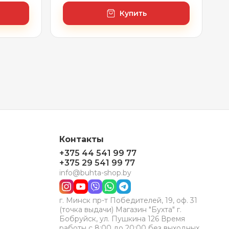
сифон-автомат хром)
Купить
Контакты
+375 44 541 99 77
+375 29 541 99 77
info@buhta-shop.by
г. Минск пр-т Победителей, 19, оф. 31
(точка выдачи) Магазин "Бухта" г.
Бобруйск, ул. Пушкина 126 Время
работы с 8:00 до 20:00 без выходных