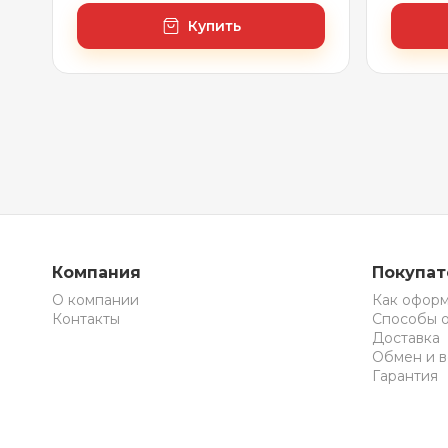
глянцевый белый)
ножки,
матовы
Купить
Компания
Покупа
О компании
Как оформ
Контакты
Способы 
Доставка
Обмен и в
Гарантия