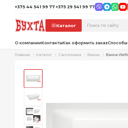
·
+375 44 541 99 77
+375 29 541 99 77
Каталог
О компании
Контакты
Как оформить заказ
Способы
Главная
Каталог
Сантехника
Ванны
Ванна Well