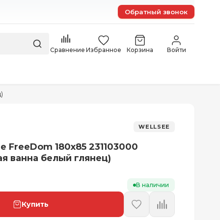
Обратный звонок
Сравнение
Избранное
Корзина
Войти
)
WELLSEE
ee FreeDom 180x85 231103000
ая ванна белый глянец)
В наличии
Купить