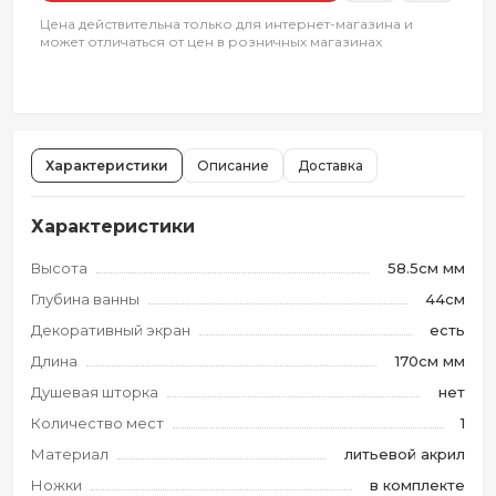
Цена действительна только для интернет-магазина и
может отличаться от цен в розничных магазинах
Характеристики
Описание
Доставка
Характеристики
Высота
58.5см мм
Глубина ванны
44см
Декоративный экран
есть
Длина
170см мм
Душевая шторка
нет
Количество мест
1
Материал
литьевой акрил
Ножки
в комплекте