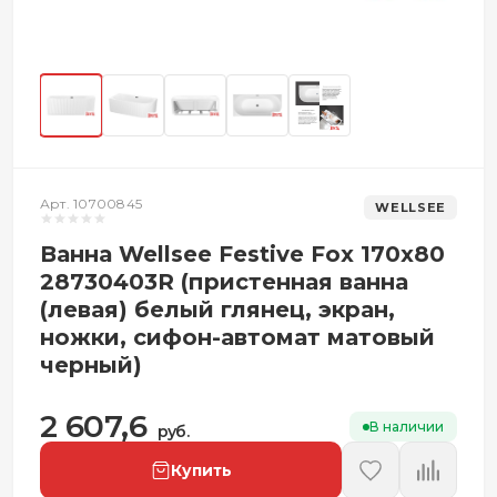
Арт. 10700845
WELLSEE
Ванна Wellsee Festive Fox 170x80
28730403R (пристенная ванна
(левая) белый глянец, экран,
ножки, сифон-автомат матовый
черный)
2 607,6
В наличии
руб.
Купить