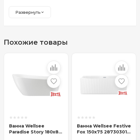
Развернуть
Похожие товары
Ванна Wellsee
Ванна Wellsee Festive
Paradise Story 180x80
Fox 150x75 28730301R
236602004
(пристенная ванна