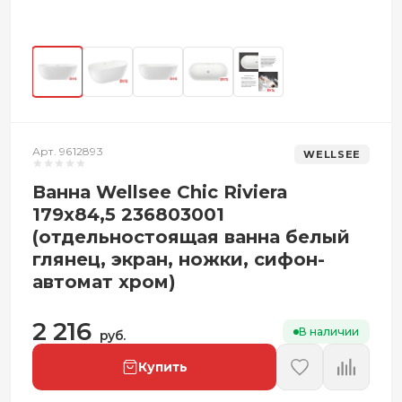
Арт. 9612893
WELLSEE
Ванна Wellsee Chic Riviera
179x84,5 236803001
(отдельностоящая ванна белый
глянец, экран, ножки, сифон-
автомат хром)
2 216
В наличии
руб.
Купить