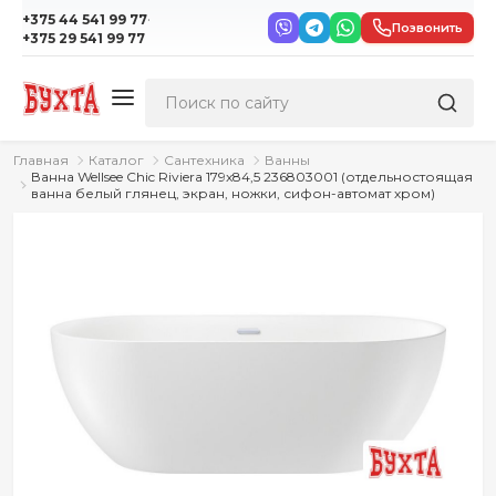
·
+375 44 541 99 77
Позвонить
+375 29 541 99 77
Главная
Каталог
Сантехника
Ванны
Ванна Wellsee Chic Riviera 179x84,5 236803001 (отдельностоящая
ванна белый глянец, экран, ножки, сифон-автомат хром)