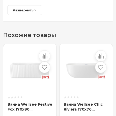
Развернуть
Похожие товары
Ванна Wellsee Festive
Ванна Wellsee Chic
Fox 170x80
Riviera 170x76
28730402R
236802001