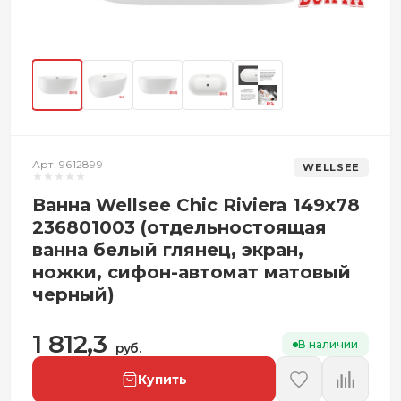
Арт. 9612899
WELLSEE
Ванна Wellsee Chic Riviera 149x78
236801003 (отдельностоящая
ванна белый глянец, экран,
ножки, сифон-автомат матовый
черный)
1 812,3
В наличии
руб.
Купить