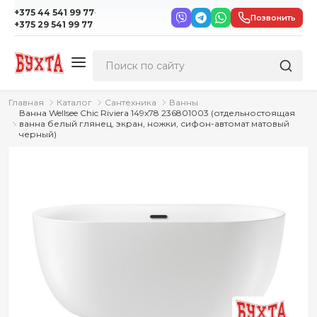
·
+375 44 541 99 77
Позвонить
+375 29 541 99 77
Главная
Каталог
Сантехника
Ванны
Ванна Wellsee Chic Riviera 149x78 236801003 (отдельностоящая
ванна белый глянец, экран, ножки, сифон-автомат матовый
черный)