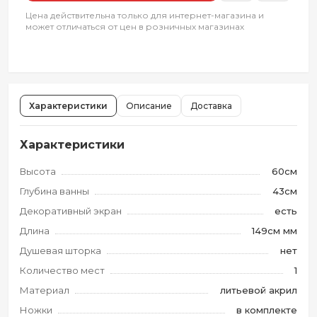
Цена действительна только для интернет-магазина и
может отличаться от цен в розничных магазинах
Характеристики
Описание
Доставка
Характеристики
Высота
60см
Глубина ванны
43см
Декоративный экран
есть
Длина
149см мм
Душевая шторка
нет
Количество мест
1
Материал
литьевой акрил
Ножки
в комплекте