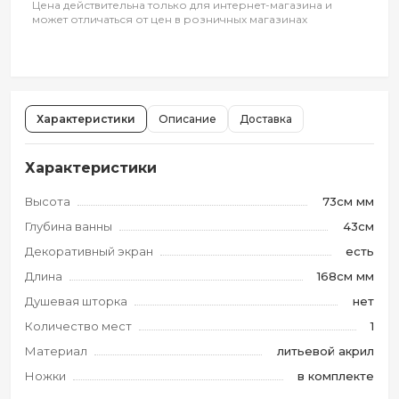
Цена действительна только для интернет-магазина и
может отличаться от цен в розничных магазинах
Характеристики
Описание
Доставка
Характеристики
Высота
73см мм
Глубина ванны
43см
Декоративный экран
есть
Длина
168см мм
Душевая шторка
нет
Количество мест
1
Материал
литьевой акрил
Ножки
в комплекте