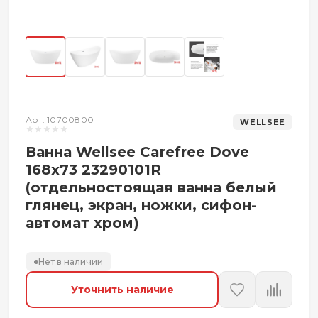
Арт. 10700800
WELLSEE
Ванна Wellsee Carefree Dove
168x73 23290101R
(отдельностоящая ванна белый
глянец, экран, ножки, сифон-
автомат хром)
Нет в наличии
Уточнить наличие