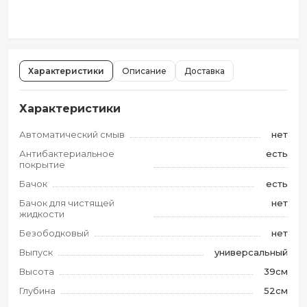
Характеристики
Описание
Доставка
Характеристики
Автоматический смыв
нет
Антибактериальное
есть
покрытие
Бачок
есть
Бачок для чистящей
нет
жидкости
Безободковый
нет
Выпуск
универсальный
Высота
39см
Глубина
52см