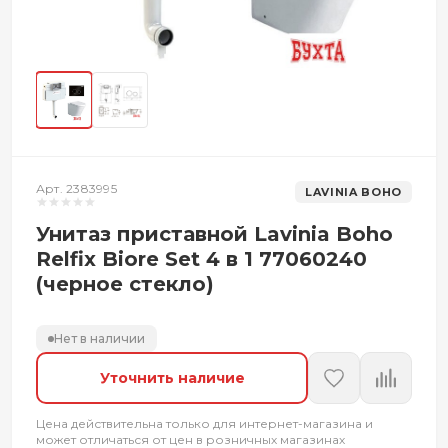
Арт. 2383995
LAVINIA BOHO
Унитаз приставной Lavinia Boho
Relfix Biore Set 4 в 1 77060240
(черное стекло)
Нет в наличии
Уточнить наличие
Цена действительна только для интернет-магазина и
может отличаться от цен в розничных магазинах