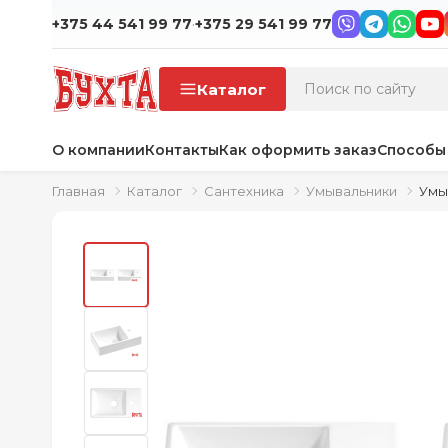
·
+375 44 541 99 77
+375 29 541 99 77
Каталог
О компании
Контакты
Как оформить заказ
Способы
Главная
Каталог
Сантехника
Умывальники
Умыв