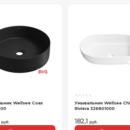
ьник Wellsee Coax
Умывальник Wellsee Ch
000
Riviera 326801000
5
182,1
руб.
руб.