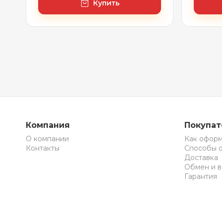
белый)
Купить
Компания
Покупа
О компании
Как оформ
Контакты
Способы 
Доставка
Обмен и в
Гарантия