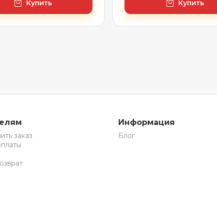
Купить
Купить
телям
Информация
ить заказ
Блог
оплаты
озврат