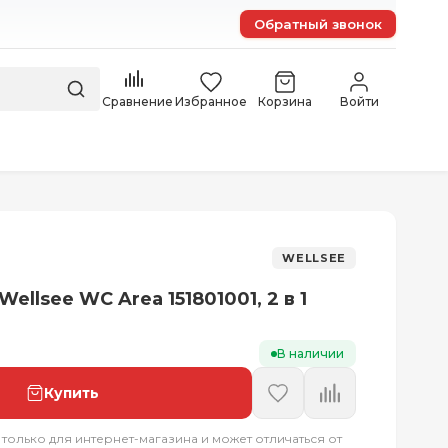
Обратный звонок
Сравнение
Избранное
Корзина
Войти
WELLSEE
ellsee WC Area 151801001, 2 в 1
В наличии
Купить
 только для интернет-магазина и может отличаться от