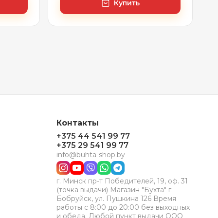
Купить
Контакты
+375 44 541 99 77
+375 29 541 99 77
info@buhta-shop.by
г. Минск пр-т Победителей, 19, оф. 31
(точка выдачи) Магазин "Бухта" г.
Бобруйск, ул. Пушкина 126 Время
работы с 8:00 до 20:00 без выходных
и обеда. Любой пункт выдачи ООО