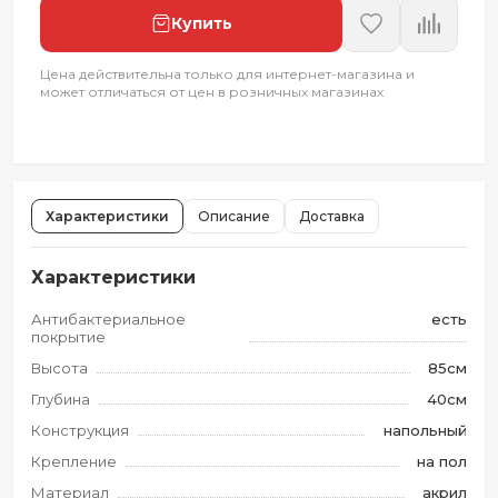
Купить
Цена действительна только для интернет-магазина и
может отличаться от цен в розничных магазинах
Характеристики
Описание
Доставка
Характеристики
Антибактериальное
есть
покрытие
Высота
85см
Глубина
40см
Конструкция
напольный
Крепление
на пол
Материал
акрил