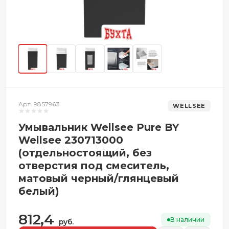
Арт. 9857963
WELLSEE
Умывальник Wellsee Pure BY
Wellsee 230713000
(отдельностоящий, без
отверстия под смеситель,
матовый черный/глянцевый
белый)
812,4
В наличии
руб.