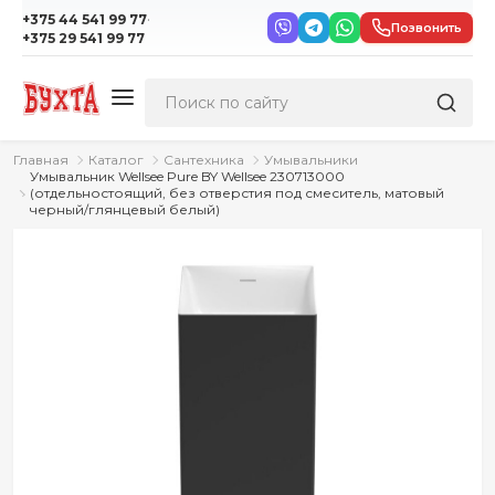
·
+375 44 541 99 77
Позвонить
+375 29 541 99 77
Главная
Каталог
Сантехника
Умывальники
Умывальник Wellsee Pure BY Wellsee 230713000
(отдельностоящий, без отверстия под смеситель, матовый
черный/глянцевый белый)